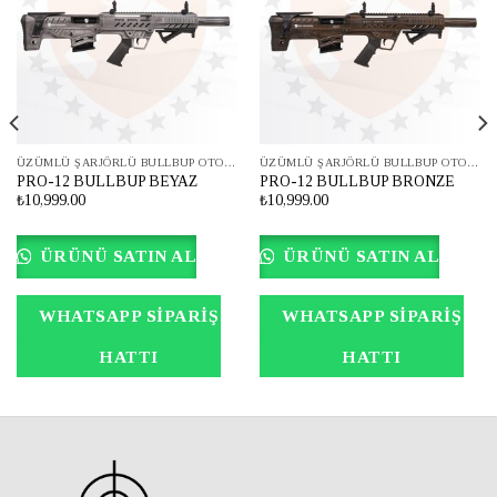
ÜZÜMLÜ ŞARJÖRLÜ BULLBUP OTOMATİK AV TÜFEĞİ
ÜZÜMLÜ ŞARJÖRLÜ BULLBUP OTOMATİK AV TÜFEĞİ
PRO-12 BULLBUP BEYAZ
PRO-12 BULLBUP BRONZE
₺10,999.00
₺10,999.00
ÜRÜNÜ SATIN AL
ÜRÜNÜ SATIN AL
WHATSAPP SIPARIŞ
WHATSAPP SIPARIŞ
HATTI
HATTI