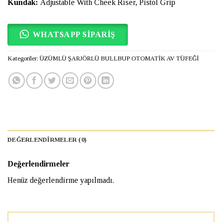
Kundak:
Adjustable With Cheek Riser, Pistol Grip
WHATSAPP SİPARİŞ
Kategoriler:
ÜZÜMLÜ ŞARJÖRLÜ BULLBUP OTOMATİK AV TÜFEĞİ
DEĞERLENDIRMELER (0)
Değerlendirmeler
Henüz değerlendirme yapılmadı.