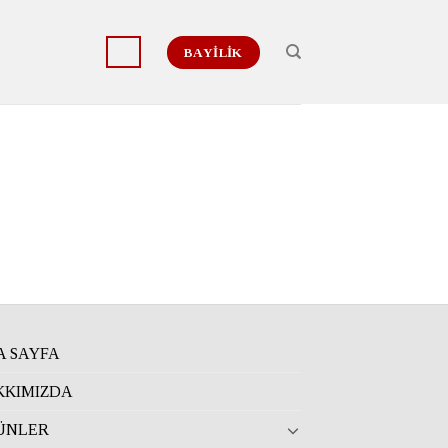
BAYİLİK
A SAYFA
KKIMIZDA
ÜNLER