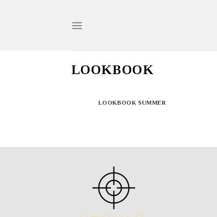
Skip
to
content
LOOKBOOK
LOOKBOOK SUMMER