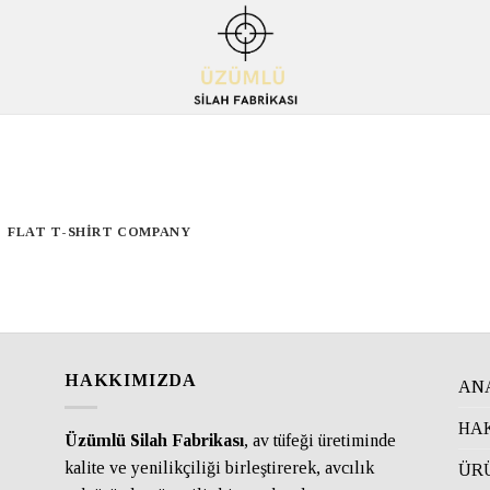
FLAT T-SHIRT COMPANY
HAKKIMIZDA
AN
HA
Üzümlü Silah Fabrikası
, av tüfeği üretiminde
kalite ve yenilikçiliği birleştirerek, avcılık
ÜR