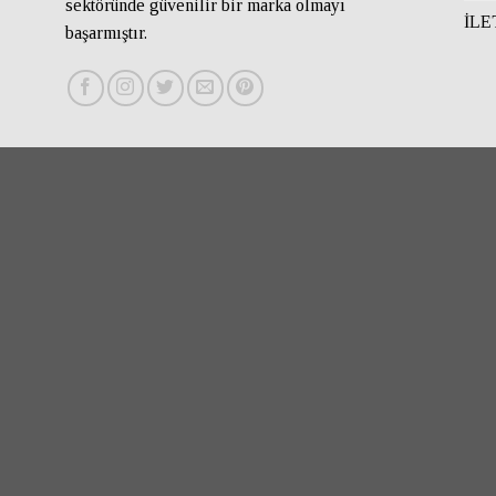
sektöründe güvenilir bir marka olmayı
İLE
başarmıştır.